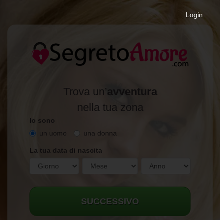
Login
Trova un’
avventura
nella tua zona
Io sono
un uomo
una donna
La tua data di nascita
SUCCESSIVO